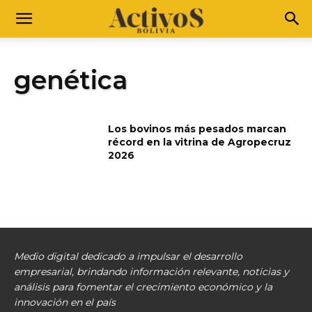
genética
Los bovinos más pesados marcan
récord en la vitrina de Agropecruz
2026
Medio digital dedicado a impulsar el desarrollo
empresarial, brindando información relevante, noticias y
análisis para fomentar el crecimiento económico y la
innovación en el país