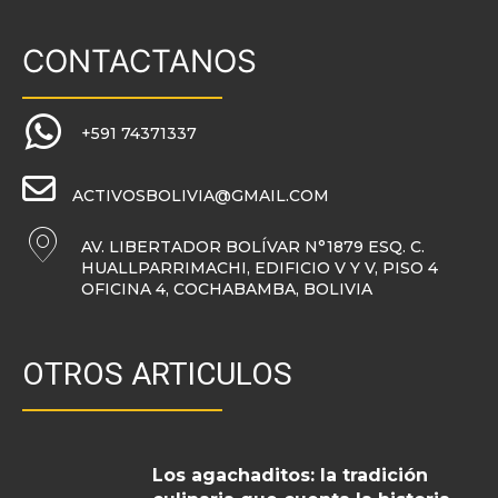
CONTACTANOS
+591 74371337
ACTIVOSBOLIVIA@GMAIL.COM
AV. LIBERTADOR BOLÍVAR N°1879 ESQ. C.
HUALLPARRIMACHI, EDIFICIO V Y V, PISO 4
OFICINA 4, COCHABAMBA, BOLIVIA
OTROS ARTICULOS
Los agachaditos: la tradición