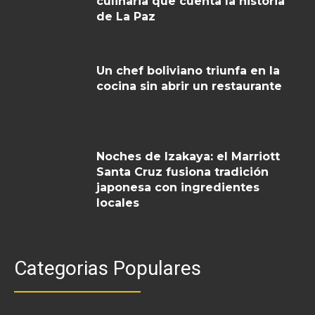
culinaria que cuenta la historia
de La Paz
Un chef boliviano triunfa en la
cocina sin abrir un restaurante
Noches de Izakaya: el Marriott
Santa Cruz fusiona tradición
japonesa con ingredientes
locales
Categorias Populares