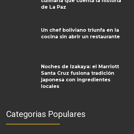
culinaria que cuenta la historia
de La Paz
Un chef boliviano triunfa en la
cocina sin abrir un restaurante
Noches de Izakaya: el Marriott
Santa Cruz fusiona tradición
japonesa con ingredientes
locales
Categorias Populares