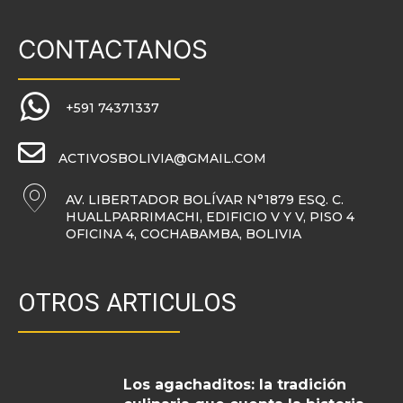
CONTACTANOS
+591 74371337
ACTIVOSBOLIVIA@GMAIL.COM
AV. LIBERTADOR BOLÍVAR N°1879 ESQ. C.
HUALLPARRIMACHI, EDIFICIO V Y V, PISO 4
OFICINA 4, COCHABAMBA, BOLIVIA
OTROS ARTICULOS
Los agachaditos: la tradición