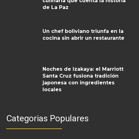
culinaria que cuenta la historia
de La Paz
Un chef boliviano triunfa en la
cocina sin abrir un restaurante
Noches de Izakaya: el Marriott
Santa Cruz fusiona tradición
japonesa con ingredientes
locales
Categorias Populares