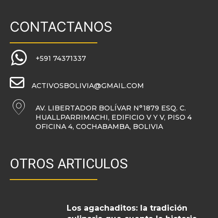
CONTACTANOS
+591 74371337
ACTIVOSBOLIVIA@GMAIL.COM
AV. LIBERTADOR BOLÍVAR N°1879 ESQ. C.
HUALLPARRIMACHI, EDIFICIO V Y V, PISO 4
OFICINA 4, COCHABAMBA, BOLIVIA
OTROS ARTICULOS
Los agachaditos: la tradición