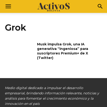
Grok
Musk impulsa Grok, una IA
generativa “ingeniosa” para
suscriptores Premium+ de X
(Twitter)
Medio digital dedicado a impulsar el desarrollo
empresarial, brindando información relevante, noticias y
análisis para fomentar el crecimiento económico y la
innovación en el país