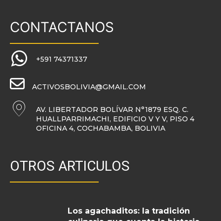
CONTACTANOS
+591 74371337
ACTIVOSBOLIVIA@GMAIL.COM
AV. LIBERTADOR BOLÍVAR N°1879 ESQ. C.
HUALLPARRIMACHI, EDIFICIO V Y V, PISO 4
OFICINA 4, COCHABAMBA, BOLIVIA
OTROS ARTICULOS
Los agachaditos: la tradición