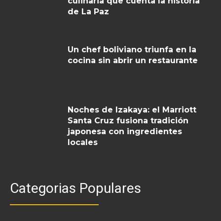
culinaria que cuenta la historia
de La Paz
Un chef boliviano triunfa en la
cocina sin abrir un restaurante
Noches de Izakaya: el Marriott
Santa Cruz fusiona tradición
japonesa con ingredientes
locales
Categorias Populares