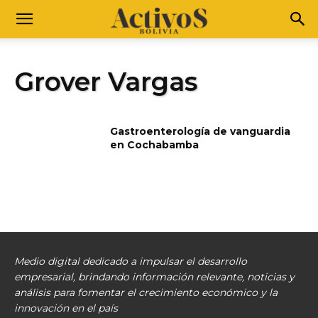
Grover Vargas
Gastroenterología de vanguardia
en Cochabamba
Medio digital dedicado a impulsar el desarrollo
empresarial, brindando información relevante, noticias y
análisis para fomentar el crecimiento económico y la
innovación en el país