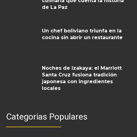
culinaria que cuenta la historia
de La Paz
Un chef boliviano triunfa en la
cocina sin abrir un restaurante
Noches de Izakaya: el Marriott
Santa Cruz fusiona tradición
japonesa con ingredientes
locales
Categorias Populares