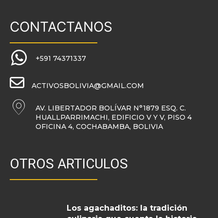
CONTACTANOS
+591 74371337
ACTIVOSBOLIVIA@GMAIL.COM
AV. LIBERTADOR BOLÍVAR N°1879 ESQ. C.
HUALLPARRIMACHI, EDIFICIO V Y V, PISO 4
OFICINA 4, COCHABAMBA, BOLIVIA
OTROS ARTICULOS
Los agachaditos: la tradición