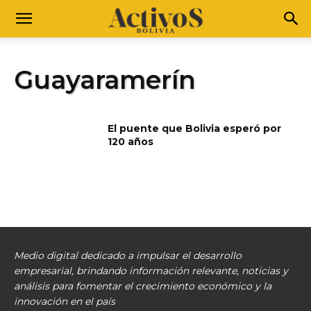
Guayaramerín
El puente que Bolivia esperó por
120 años
Medio digital dedicado a impulsar el desarrollo
empresarial, brindando información relevante, noticias y
análisis para fomentar el crecimiento económico y la
innovación en el país