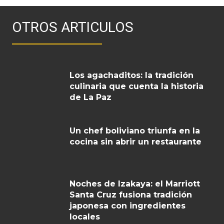
OTROS ARTICULOS
Los agachaditos: la tradición
culinaria que cuenta la historia
de La Paz
Un chef boliviano triunfa en la
cocina sin abrir un restaurante
Noches de Izakaya: el Marriott
Santa Cruz fusiona tradición
japonesa con ingredientes
locales