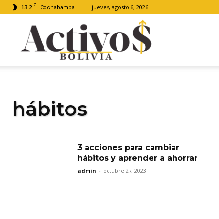
C
13.2
jueves, agosto 6, 2026
Cochabamba
Activos
Bolivia
hábitos
3 acciones para cambiar
hábitos y aprender a ahorrar
admin
-
octubre 27, 2023