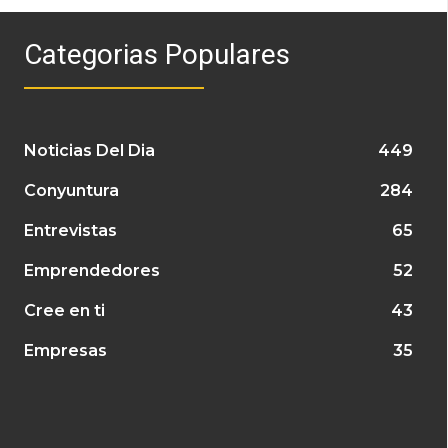
Categorias Populares
Noticias Del Dia
449
Conyuntura
284
Entrevistas
65
Emprendedores
52
Cree en ti
43
Empresas
35