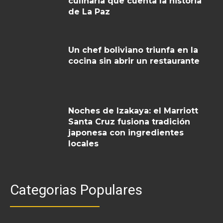
culinaria que cuenta la historia
de La Paz
Un chef boliviano triunfa en la
cocina sin abrir un restaurante
Noches de Izakaya: el Marriott
Santa Cruz fusiona tradición
japonesa con ingredientes
locales
Categorias Populares