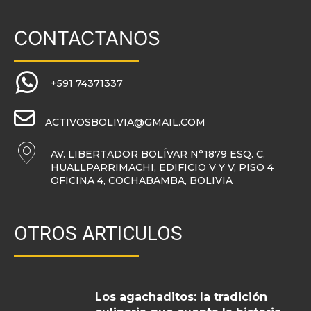
CONTACTANOS
+591 74371337
ACTIVOSBOLIVIA@GMAIL.COM
AV. LIBERTADOR BOLÍVAR N°1879 ESQ. C.
HUALLPARRIMACHI, EDIFICIO V Y V, PISO 4
OFICINA 4, COCHABAMBA, BOLIVIA
OTROS ARTICULOS
Los agachaditos: la tradición