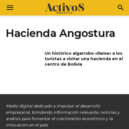
Hacienda Angostura
Un histórico algarrobo «llama» a los
turistas a visitar una hacienda en el
centro de Bolivia
Medio digital dedicado a impulsar el desarrollo
empresarial, brindando información relevante, noticias y
análisis para fomentar el crecimiento económico y la
innovación en el país