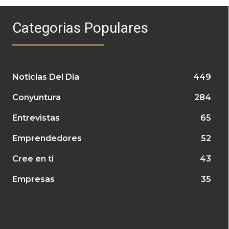
Categorias Populares
Noticias Del Dia
449
Conyuntura
284
Entrevistas
65
Emprendedores
52
Cree en ti
43
Empresas
35