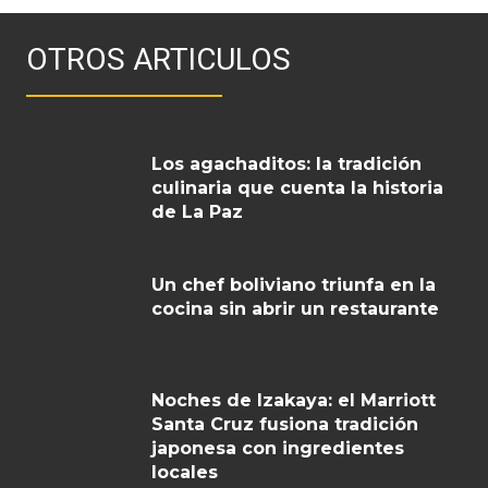
OTROS ARTICULOS
Los agachaditos: la tradición
culinaria que cuenta la historia
de La Paz
Un chef boliviano triunfa en la
cocina sin abrir un restaurante
Noches de Izakaya: el Marriott
Santa Cruz fusiona tradición
japonesa con ingredientes
locales