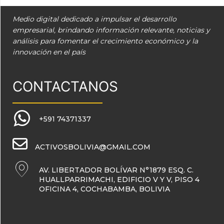
Medio digital dedicado a impulsar el desarrollo
empresarial, brindando información relevante, noticias y
análisis para fomentar el crecimiento económico y la
innovación en el país
CONTACTANOS
+591 74371337
ACTIVOSBOLIVIA@GMAIL.COM
AV. LIBERTADOR BOLÍVAR N°1879 ESQ. C.
HUALLPARRIMACHI, EDIFICIO V Y V, PISO 4
OFICINA 4, COCHABAMBA, BOLIVIA