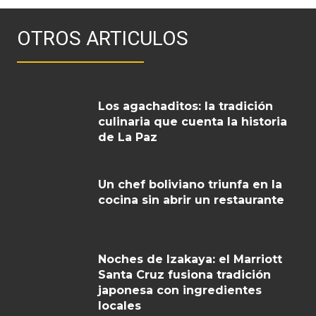
OTROS ARTICULOS
Los agachaditos: la tradición
culinaria que cuenta la historia
de La Paz
Un chef boliviano triunfa en la
cocina sin abrir un restaurante
Noches de Izakaya: el Marriott
Santa Cruz fusiona tradición
japonesa con ingredientes
locales