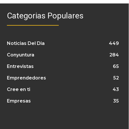
Categorias Populares
Noticias Del Dia
449
Conyuntura
284
Entrevistas
65
Emprendedores
52
Cree en ti
43
Empresas
35