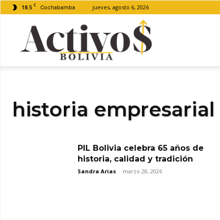
C
18.5
jueves, agosto 6, 2026
Cochabamba
Activos
Bolivia
historia empresarial
PIL Bolivia celebra 65 años de
historia, calidad y tradición
Sandra Arias
-
marzo 28, 2026