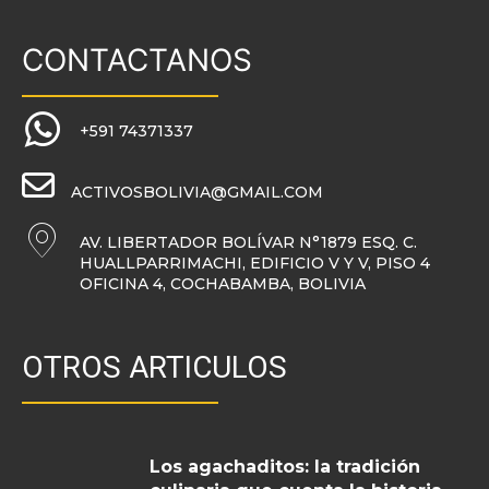
CONTACTANOS
+591 74371337
ACTIVOSBOLIVIA@GMAIL.COM
AV. LIBERTADOR BOLÍVAR N°1879 ESQ. C.
HUALLPARRIMACHI, EDIFICIO V Y V, PISO 4
OFICINA 4, COCHABAMBA, BOLIVIA
OTROS ARTICULOS
Los agachaditos: la tradición