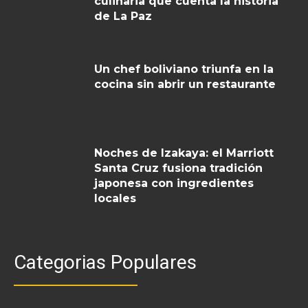
culinaria que cuenta la historia
de La Paz
Un chef boliviano triunfa en la
cocina sin abrir un restaurante
Noches de Izakaya: el Marriott
Santa Cruz fusiona tradición
japonesa con ingredientes
locales
Categorias Populares