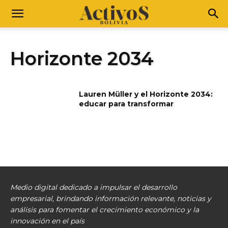
Horizonte 2034
Lauren Müller y el Horizonte 2034:
educar para transformar
Medio digital dedicado a impulsar el desarrollo
empresarial, brindando información relevante, noticias y
análisis para fomentar el crecimiento económico y la
innovación en el país