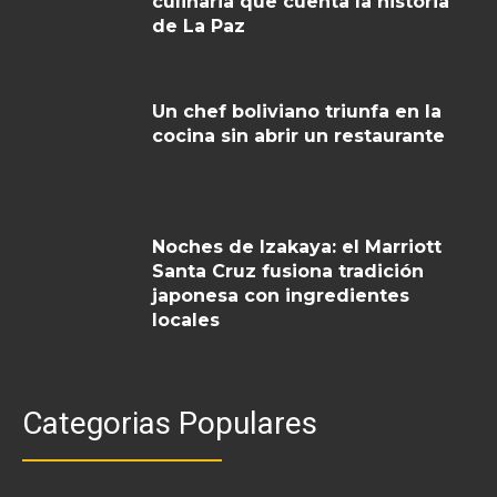
culinaria que cuenta la historia
de La Paz
Un chef boliviano triunfa en la
cocina sin abrir un restaurante
Noches de Izakaya: el Marriott
Santa Cruz fusiona tradición
japonesa con ingredientes
locales
Categorias Populares