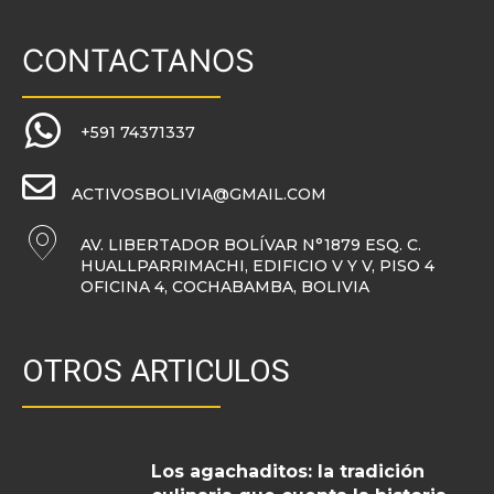
CONTACTANOS
+591 74371337
ACTIVOSBOLIVIA@GMAIL.COM
AV. LIBERTADOR BOLÍVAR N°1879 ESQ. C.
HUALLPARRIMACHI, EDIFICIO V Y V, PISO 4
OFICINA 4, COCHABAMBA, BOLIVIA
OTROS ARTICULOS
Los agachaditos: la tradición