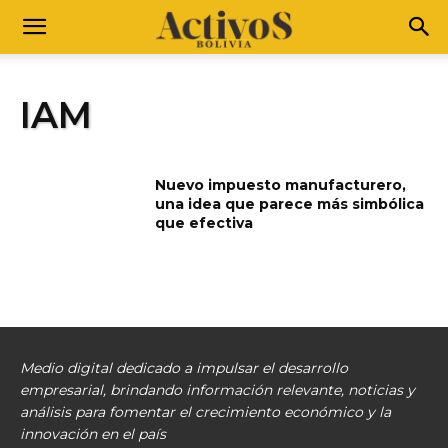
IAM
Nuevo impuesto manufacturero,
una idea que parece más simbólica
que efectiva
Medio digital dedicado a impulsar el desarrollo
empresarial, brindando información relevante, noticias y
análisis para fomentar el crecimiento económico y la
innovación en el país