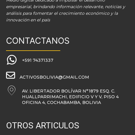
Medio digital dedicado a impulsar el desarrollo
empresarial, brindando información relevante, noticias y
análisis para fomentar el crecimiento económico y la
innovación en el país
CONTACTANOS
+591 74371337
ACTIVOSBOLIVIA@GMAIL.COM
AV. LIBERTADOR BOLÍVAR N°1879 ESQ. C.
HUALLPARRIMACHI, EDIFICIO V Y V, PISO 4
OFICINA 4, COCHABAMBA, BOLIVIA
OTROS ARTICULOS