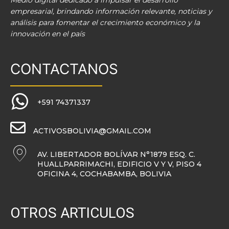
Medio digital dedicado a impulsar el desarrollo
empresarial, brindando información relevante, noticias y
análisis para fomentar el crecimiento económico y la
innovación en el país
CONTACTANOS
+591 74371337
ACTIVOSBOLIVIA@GMAIL.COM
AV. LIBERTADOR BOLÍVAR N°1879 ESQ. C.
HUALLPARRIMACHI, EDIFICIO V Y V, PISO 4
OFICINA 4, COCHABAMBA, BOLIVIA
OTROS ARTICULOS