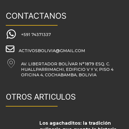
CONTACTANOS
+591 74371337
ACTIVOSBOLIVIA@GMAIL.COM
AV. LIBERTADOR BOLÍVAR N°1879 ESQ. C.
HUALLPARRIMACHI, EDIFICIO V Y V, PISO 4
OFICINA 4, COCHABAMBA, BOLIVIA
OTROS ARTICULOS
Los agachaditos: la tradición