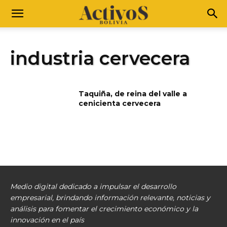
industria cervecera
Taquiña, de reina del valle a
cenicienta cervecera
Medio digital dedicado a impulsar el desarrollo
empresarial, brindando información relevante, noticias y
análisis para fomentar el crecimiento económico y la
innovación en el país