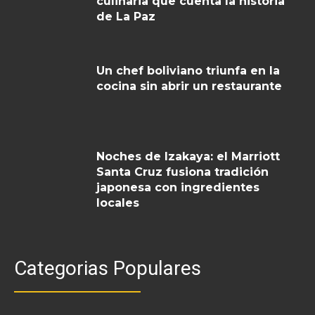
culinaria que cuenta la historia
de La Paz
Un chef boliviano triunfa en la
cocina sin abrir un restaurante
Noches de Izakaya: el Marriott
Santa Cruz fusiona tradición
japonesa con ingredientes
locales
Categorias Populares