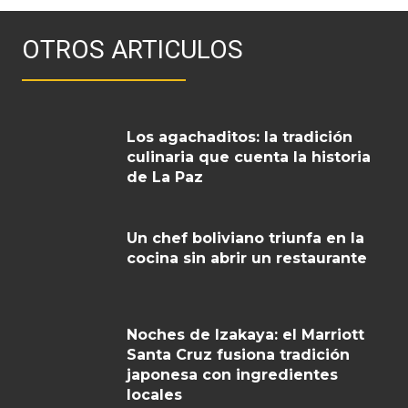
OTROS ARTICULOS
Los agachaditos: la tradición
culinaria que cuenta la historia
de La Paz
Un chef boliviano triunfa en la
cocina sin abrir un restaurante
Noches de Izakaya: el Marriott
Santa Cruz fusiona tradición
japonesa con ingredientes
locales