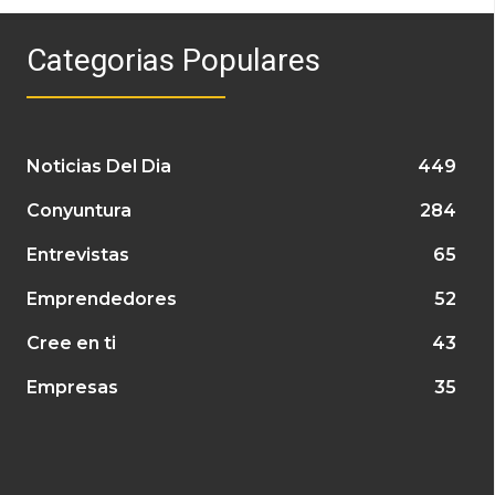
Categorias Populares
Noticias Del Dia
449
Conyuntura
284
Entrevistas
65
Emprendedores
52
Cree en ti
43
Empresas
35