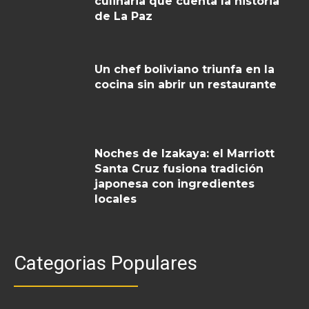
culinaria que cuenta la historia
de La Paz
Un chef boliviano triunfa en la
cocina sin abrir un restaurante
Noches de Izakaya: el Marriott
Santa Cruz fusiona tradición
japonesa con ingredientes
locales
Categorias Populares