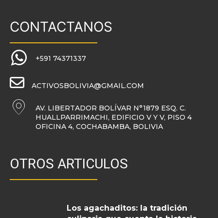
CONTACTANOS
+591 74371337
ACTIVOSBOLIVIA@GMAIL.COM
AV. LIBERTADOR BOLÍVAR N°1879 ESQ. C.
HUALLPARRIMACHI, EDIFICIO V Y V, PISO 4
OFICINA 4, COCHABAMBA, BOLIVIA
OTROS ARTICULOS
Los agachaditos: la tradición