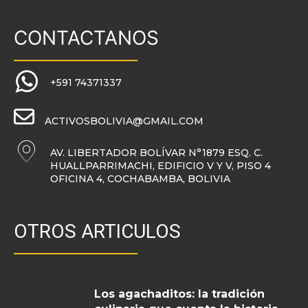
CONTACTANOS
+591 74371337
ACTIVOSBOLIVIA@GMAIL.COM
AV. LIBERTADOR BOLÍVAR N°1879 ESQ. C.
HUALLPARRIMACHI, EDIFICIO V Y V, PISO 4
OFICINA 4, COCHABAMBA, BOLIVIA
OTROS ARTICULOS
Los agachaditos: la tradición