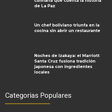
culinaria que cuenta la historia
de La Paz
Un chef boliviano triunfa en la
cocina sin abrir un restaurante
Noches de Izakaya: el Marriott
Santa Cruz fusiona tradición
japonesa con ingredientes
locales
Categorias Populares