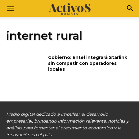
internet rural
Gobierno: Entel integrará Starlink
sin competir con operadores
locales
Medio digital dedicado a impulsar el desarrollo
empresarial, brindando información relevante, noticias y
análisis para fomentar el crecimiento económico y la
innovación en el país