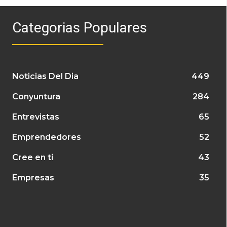
Categorias Populares
Noticias Del Dia
449
Conyuntura
284
Entrevistas
65
Emprendedores
52
Cree en ti
43
Empresas
35