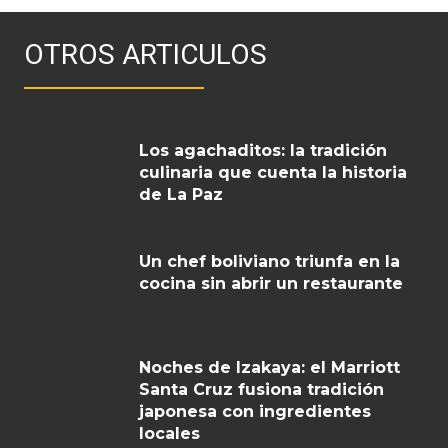
OTROS ARTICULOS
Los agachaditos: la tradición
culinaria que cuenta la historia
de La Paz
Un chef boliviano triunfa en la
cocina sin abrir un restaurante
Noches de Izakaya: el Marriott
Santa Cruz fusiona tradición
japonesa con ingredientes
locales