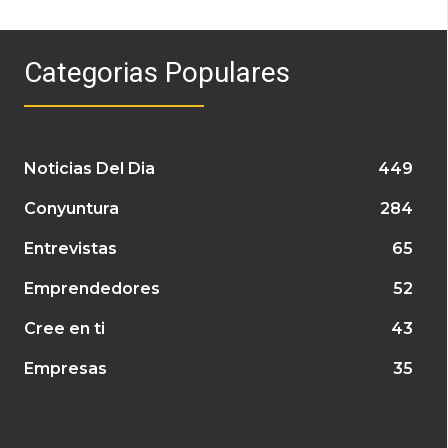
Categorias Populares
Noticias Del Dia
449
Conyuntura
284
Entrevistas
65
Emprendedores
52
Cree en ti
43
Empresas
35