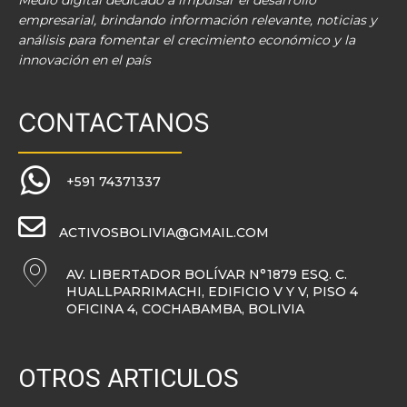
Medio digital dedicado a impulsar el desarrollo
empresarial, brindando información relevante, noticias y
análisis para fomentar el crecimiento económico y la
innovación en el país
CONTACTANOS
+591 74371337
ACTIVOSBOLIVIA@GMAIL.COM
AV. LIBERTADOR BOLÍVAR N°1879 ESQ. C.
HUALLPARRIMACHI, EDIFICIO V Y V, PISO 4
OFICINA 4, COCHABAMBA, BOLIVIA
OTROS ARTICULOS