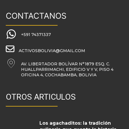
CONTACTANOS
+591 74371337
ACTIVOSBOLIVIA@GMAIL.COM
AV. LIBERTADOR BOLÍVAR N°1879 ESQ. C.
HUALLPARRIMACHI, EDIFICIO V Y V, PISO 4
OFICINA 4, COCHABAMBA, BOLIVIA
OTROS ARTICULOS
Los agachaditos: la tradición