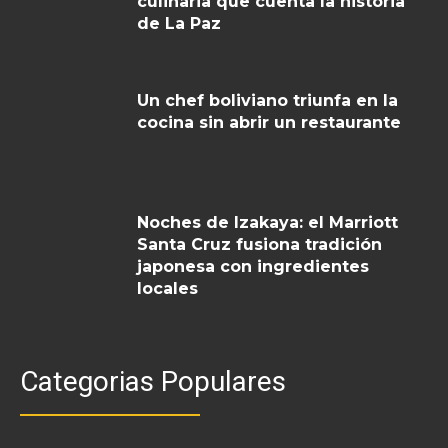
culinaria que cuenta la historia
de La Paz
Un chef boliviano triunfa en la
cocina sin abrir un restaurante
Noches de Izakaya: el Marriott
Santa Cruz fusiona tradición
japonesa con ingredientes
locales
Categorias Populares