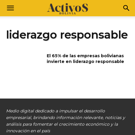
liderazgo responsable
El 65% de las empresas bolivianas
invierte en liderazgo responsable
Medio digital dedicado a impulsar el desarrollo
empresarial, brindando información relevante, noticias y
análisis para fomentar el crecimiento económico y la
innovación en el país