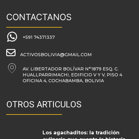
CONTACTANOS
+591 74371337
ACTIVOSBOLIVIA@GMAIL.COM
AV. LIBERTADOR BOLÍVAR N°1879 ESQ. C.
HUALLPARRIMACHI, EDIFICIO V Y V, PISO 4
OFICINA 4, COCHABAMBA, BOLIVIA
OTROS ARTICULOS
Los agachaditos: la tradición