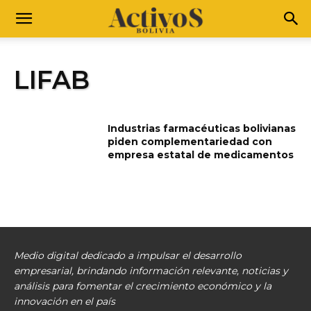
LIFAB
Industrias farmacéuticas bolivianas
piden complementariedad con
empresa estatal de medicamentos
Medio digital dedicado a impulsar el desarrollo
empresarial, brindando información relevante, noticias y
análisis para fomentar el crecimiento económico y la
innovación en el país