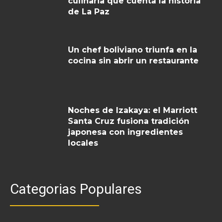
culinaria que cuenta la historia
de La Paz
Un chef boliviano triunfa en la
cocina sin abrir un restaurante
Noches de Izakaya: el Marriott
Santa Cruz fusiona tradición
japonesa con ingredientes
locales
Categorias Populares