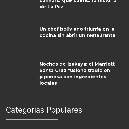
culinaria que cuenta la historia
de La Paz
Un chef boliviano triunfa en la
cocina sin abrir un restaurante
Noches de Izakaya: el Marriott
Santa Cruz fusiona tradición
japonesa con ingredientes
locales
Categorias Populares