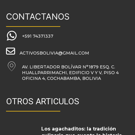
CONTACTANOS
+591 74371337
ACTIVOSBOLIVIA@GMAIL.COM
AV. LIBERTADOR BOLÍVAR N°1879 ESQ. C.
HUALLPARRIMACHI, EDIFICIO V Y V, PISO 4
OFICINA 4, COCHABAMBA, BOLIVIA
OTROS ARTICULOS
Los agachaditos: la tradición