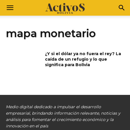
mapa monetario
¿Y si el dólar ya no fuera el rey? La
caída de un refugio y lo que
significa para Bolivia
Medio digital dedicado a impulsar el desarrollo
empresarial, brindando información relevante, noticias y
análisis para fomentar el crecimiento económico y la
innovación en el país