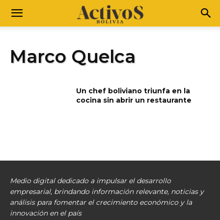
Marco Quelca
Un chef boliviano triunfa en la
cocina sin abrir un restaurante
Medio digital dedicado a impulsar el desarrollo
empresarial, brindando información relevante, noticias y
análisis para fomentar el crecimiento económico y la
innovación en el país