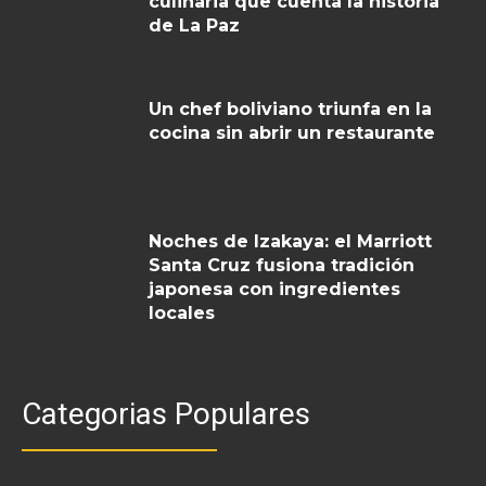
culinaria que cuenta la historia
de La Paz
Un chef boliviano triunfa en la
cocina sin abrir un restaurante
Noches de Izakaya: el Marriott
Santa Cruz fusiona tradición
japonesa con ingredientes
locales
Categorias Populares