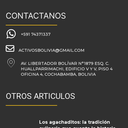
CONTACTANOS
+591 74371337
ACTIVOSBOLIVIA@GMAIL.COM
AV. LIBERTADOR BOLÍVAR N°1879 ESQ. C.
HUALLPARRIMACHI, EDIFICIO V Y V, PISO 4
OFICINA 4, COCHABAMBA, BOLIVIA
OTROS ARTICULOS
Los agachaditos: la tradición