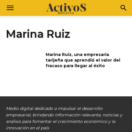
Marina Ruiz
Marina Ruiz, una empresaria
tarijeña que aprendió el valor del
fracaso para llegar al éxito
Medio digital dedicado a impulsar el desarrollo
empresarial, brindando información relevante, noticias y
análisis para fomentar el crecimiento económico y la
innovación en el país