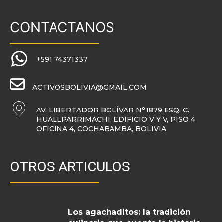
CONTACTANOS
+591 74371337
ACTIVOSBOLIVIA@GMAIL.COM
AV. LIBERTADOR BOLÍVAR N°1879 ESQ. C.
HUALLPARRIMACHI, EDIFICIO V Y V, PISO 4
OFICINA 4, COCHABAMBA, BOLIVIA
OTROS ARTICULOS
Los agachaditos: la tradición