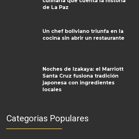
culinaria que cuenta la historia
de La Paz
Un chef boliviano triunfa en la
cocina sin abrir un restaurante
Noches de Izakaya: el Marriott
Santa Cruz fusiona tradición
japonesa con ingredientes
locales
Categorias Populares