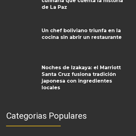
culinaria que cuenta la historia
de La Paz
Un chef boliviano triunfa en la
cocina sin abrir un restaurante
Noches de Izakaya: el Marriott
Santa Cruz fusiona tradición
japonesa con ingredientes
locales
Categorias Populares