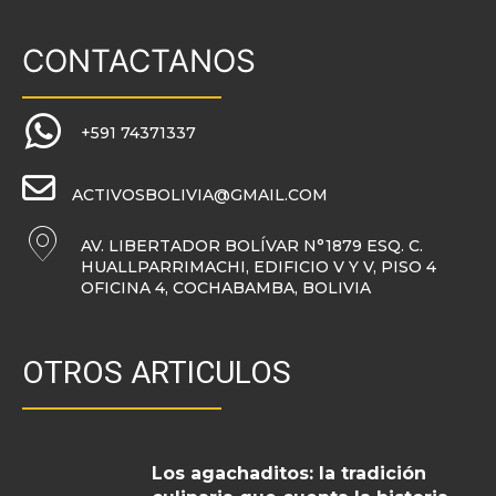
CONTACTANOS
+591 74371337
ACTIVOSBOLIVIA@GMAIL.COM
AV. LIBERTADOR BOLÍVAR N°1879 ESQ. C.
HUALLPARRIMACHI, EDIFICIO V Y V, PISO 4
OFICINA 4, COCHABAMBA, BOLIVIA
OTROS ARTICULOS
Los agachaditos: la tradición