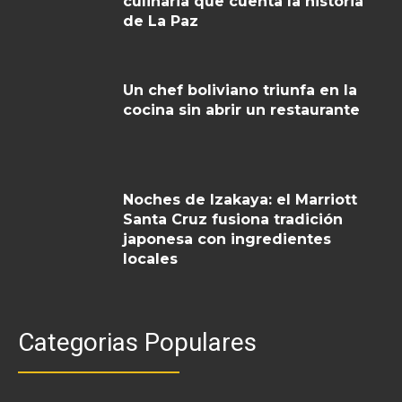
culinaria que cuenta la historia
de La Paz
Un chef boliviano triunfa en la
cocina sin abrir un restaurante
Noches de Izakaya: el Marriott
Santa Cruz fusiona tradición
japonesa con ingredientes
locales
Categorias Populares