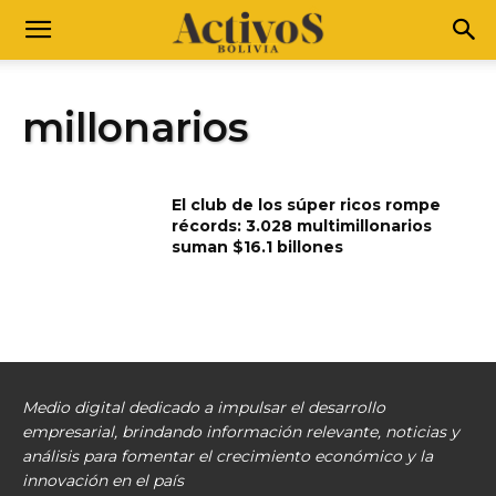
millonarios
El club de los súper ricos rompe
récords: 3.028 multimillonarios
suman $16.1 billones
Medio digital dedicado a impulsar el desarrollo
empresarial, brindando información relevante, noticias y
análisis para fomentar el crecimiento económico y la
innovación en el país