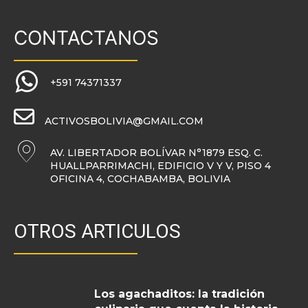
CONTACTANOS
+591 74371337
ACTIVOSBOLIVIA@GMAIL.COM
AV. LIBERTADOR BOLÍVAR N°1879 ESQ. C.
HUALLPARRIMACHI, EDIFICIO V Y V, PISO 4
OFICINA 4, COCHABAMBA, BOLIVIA
OTROS ARTICULOS
Los agachaditos: la tradición