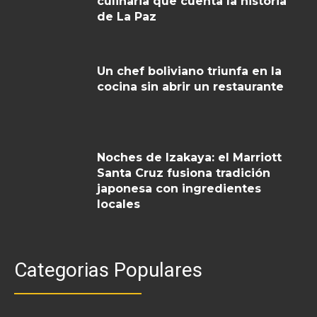
culinaria que cuenta la historia
de La Paz
Un chef boliviano triunfa en la
cocina sin abrir un restaurante
Noches de Izakaya: el Marriott
Santa Cruz fusiona tradición
japonesa con ingredientes
locales
Categorias Populares