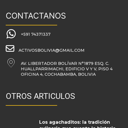
CONTACTANOS
+591 74371337
ACTIVOSBOLIVIA@GMAIL.COM
AV. LIBERTADOR BOLÍVAR N°1879 ESQ. C.
HUALLPARRIMACHI, EDIFICIO V Y V, PISO 4
OFICINA 4, COCHABAMBA, BOLIVIA
OTROS ARTICULOS
Los agachaditos: la tradición