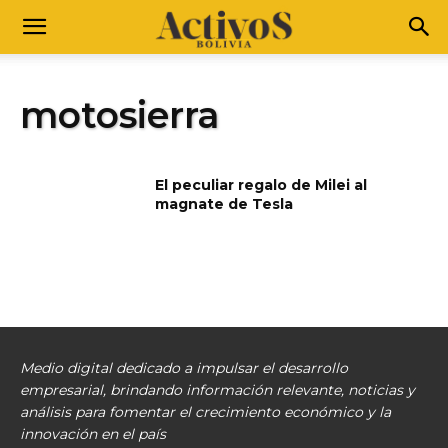
motosierra
El peculiar regalo de Milei al
magnate de Tesla
Medio digital dedicado a impulsar el desarrollo
empresarial, brindando información relevante, noticias y
análisis para fomentar el crecimiento económico y la
innovación en el país