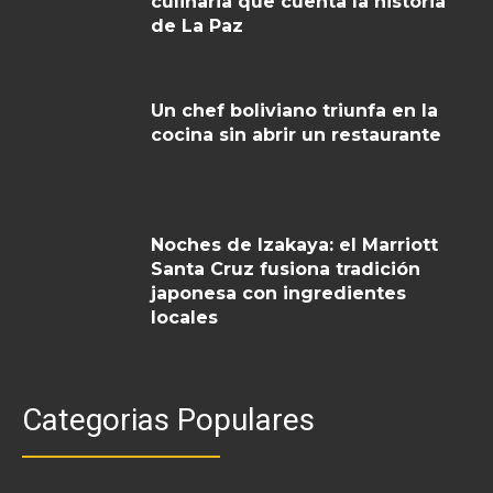
culinaria que cuenta la historia
de La Paz
Un chef boliviano triunfa en la
cocina sin abrir un restaurante
Noches de Izakaya: el Marriott
Santa Cruz fusiona tradición
japonesa con ingredientes
locales
Categorias Populares