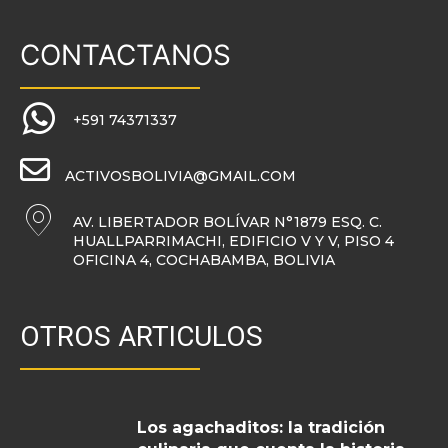
CONTACTANOS
+591 74371337
ACTIVOSBOLIVIA@GMAIL.COM
AV. LIBERTADOR BOLÍVAR N°1879 ESQ. C.
HUALLPARRIMACHI, EDIFICIO V Y V, PISO 4
OFICINA 4, COCHABAMBA, BOLIVIA
OTROS ARTICULOS
Los agachaditos: la tradición