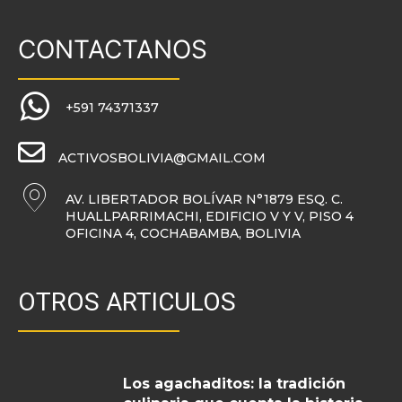
CONTACTANOS
+591 74371337
ACTIVOSBOLIVIA@GMAIL.COM
AV. LIBERTADOR BOLÍVAR N°1879 ESQ. C.
HUALLPARRIMACHI, EDIFICIO V Y V, PISO 4
OFICINA 4, COCHABAMBA, BOLIVIA
OTROS ARTICULOS
Los agachaditos: la tradición