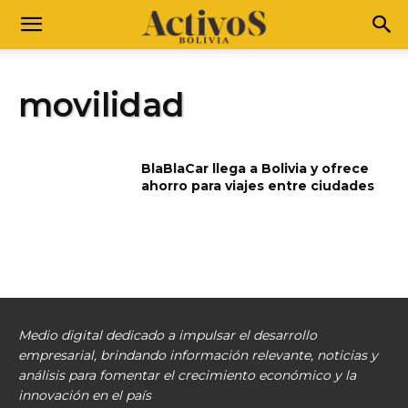
movilidad
BlaBlaCar llega a Bolivia y ofrece
ahorro para viajes entre ciudades
Medio digital dedicado a impulsar el desarrollo
empresarial, brindando información relevante, noticias y
análisis para fomentar el crecimiento económico y la
innovación en el país