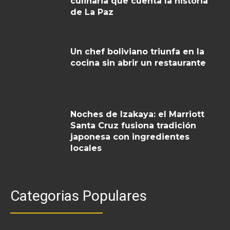
culinaria que cuenta la historia
de La Paz
Un chef boliviano triunfa en la
cocina sin abrir un restaurante
Noches de Izakaya: el Marriott
Santa Cruz fusiona tradición
japonesa con ingredientes
locales
Categorias Populares