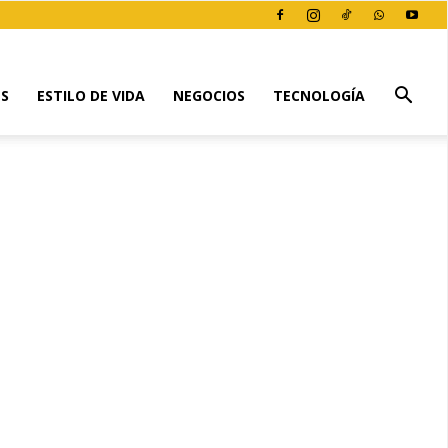
ES
ESTILO DE VIDA
NEGOCIOS
TECNOLOGÍA