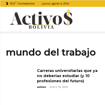
C
13.2
jueves, agosto 6, 2026
Cochabamba
Activos
Bolivia
mundo del trabajo
Carreras universitarias que ya
no deberías estudiar (y 10
profesiones del futuro)
admin
-
enero 16, 2024