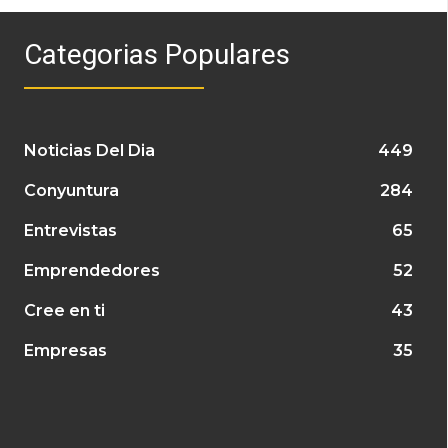
Categorias Populares
Noticias Del Dia
449
Conyuntura
284
Entrevistas
65
Emprendedores
52
Cree en ti
43
Empresas
35