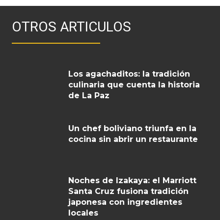
OTROS ARTICULOS
Los agachaditos: la tradición
culinaria que cuenta la historia
de La Paz
Un chef boliviano triunfa en la
cocina sin abrir un restaurante
Noches de Izakaya: el Marriott
Santa Cruz fusiona tradición
japonesa con ingredientes
locales