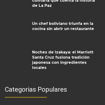
culinaria que cuenta la historia
de La Paz
Un chef boliviano triunfa en la
cocina sin abrir un restaurante
Noches de Izakaya: el Marriott
Santa Cruz fusiona tradición
japonesa con ingredientes
locales
Categorias Populares