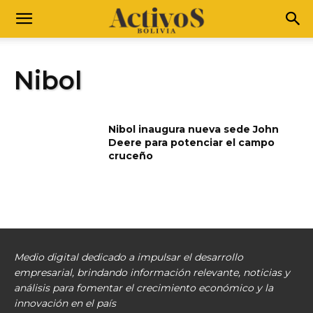
Nibol
Nibol inaugura nueva sede John
Deere para potenciar el campo
cruceño
Medio digital dedicado a impulsar el desarrollo
empresarial, brindando información relevante, noticias y
análisis para fomentar el crecimiento económico y la
innovación en el país