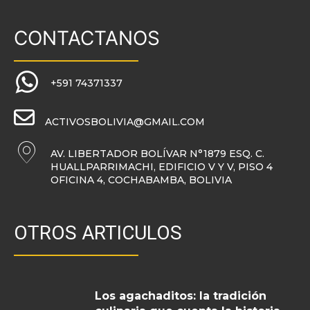
CONTACTANOS
+591 74371337
ACTIVOSBOLIVIA@GMAIL.COM
AV. LIBERTADOR BOLÍVAR N°1879 ESQ. C.
HUALLPARRIMACHI, EDIFICIO V Y V, PISO 4
OFICINA 4, COCHABAMBA, BOLIVIA
OTROS ARTICULOS
Los agachaditos: la tradición