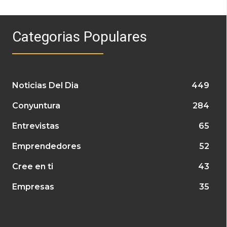
Categorias Populares
Noticias Del Dia
449
Conyuntura
284
Entrevistas
65
Emprendedores
52
Cree en ti
43
Empresas
35