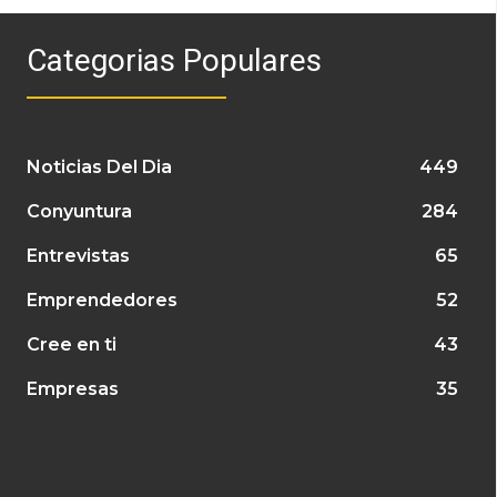
Categorias Populares
Noticias Del Dia
449
Conyuntura
284
Entrevistas
65
Emprendedores
52
Cree en ti
43
Empresas
35