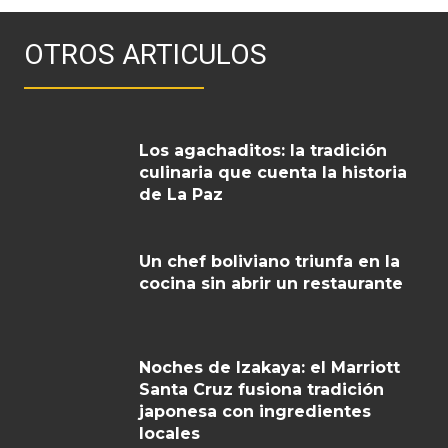
OTROS ARTICULOS
Los agachaditos: la tradición
culinaria que cuenta la historia
de La Paz
Un chef boliviano triunfa en la
cocina sin abrir un restaurante
Noches de Izakaya: el Marriott
Santa Cruz fusiona tradición
japonesa con ingredientes
locales