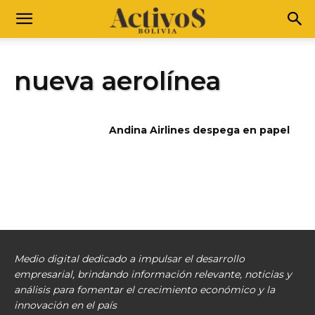
nueva aerolínea
Andina Airlines despega en papel
Medio digital dedicado a impulsar el desarrollo
empresarial, brindando información relevante, noticias y
análisis para fomentar el crecimiento económico y la
innovación en el país