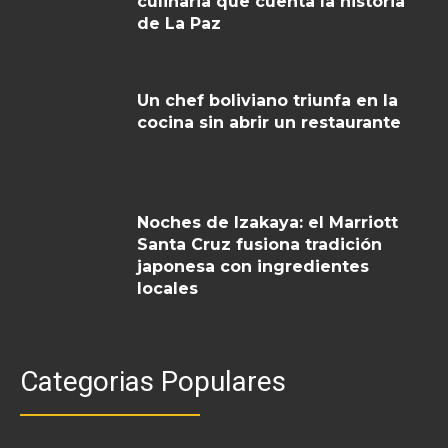
culinaria que cuenta la historia
de La Paz
Un chef boliviano triunfa en la
cocina sin abrir un restaurante
Noches de Izakaya: el Marriott
Santa Cruz fusiona tradición
japonesa con ingredientes
locales
Categorias Populares