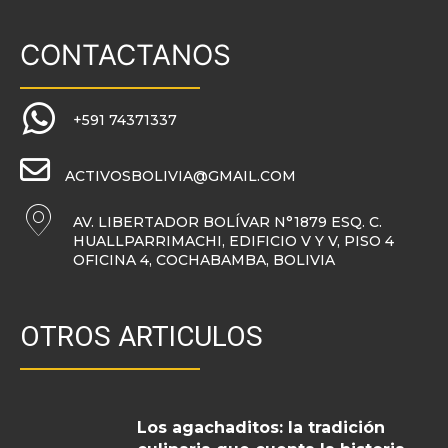
CONTACTANOS
+591 74371337
ACTIVOSBOLIVIA@GMAIL.COM
AV. LIBERTADOR BOLÍVAR N°1879 ESQ. C.
HUALLPARRIMACHI, EDIFICIO V Y V, PISO 4
OFICINA 4, COCHABAMBA, BOLIVIA
OTROS ARTICULOS
Los agachaditos: la tradición