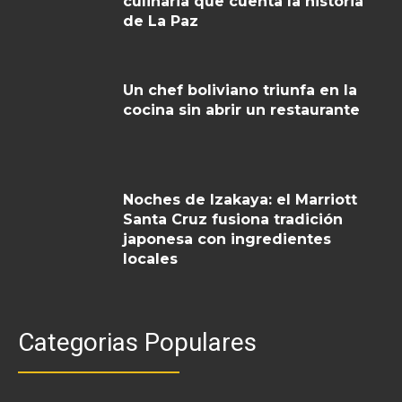
culinaria que cuenta la historia
de La Paz
Un chef boliviano triunfa en la
cocina sin abrir un restaurante
Noches de Izakaya: el Marriott
Santa Cruz fusiona tradición
japonesa con ingredientes
locales
Categorias Populares