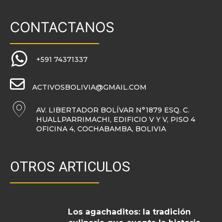
CONTACTANOS
+591 74371337
ACTIVOSBOLIVIA@GMAIL.COM
AV. LIBERTADOR BOLÍVAR N°1879 ESQ. C.
HUALLPARRIMACHI, EDIFICIO V Y V, PISO 4
OFICINA 4, COCHABAMBA, BOLIVIA
OTROS ARTICULOS
Los agachaditos: la tradición