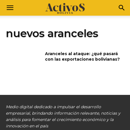
nuevos aranceles
Aranceles al ataque: ¿qué pasará
con las exportaciones bolivianas?
Medio digital dedicado a impulsar el desarrollo
empresarial, brindando información relevante, noticias y
análisis para fomentar el crecimiento económico y la
innovación en el país