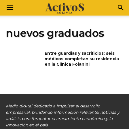
nuevos graduados
Entre guardias y sacrificios: seis
médicos completan su residencia
en la Clínica Foianini
Medio digital dedicado a impulsar el desarrollo
empresarial, brindando información relevante, noticias y
análisis para fomentar el crecimiento económico y la
innovación en el país