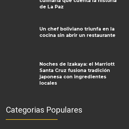
culinaria que cuenta la historia
de La Paz
Un chef boliviano triunfa en la
cocina sin abrir un restaurante
Noches de Izakaya: el Marriott
Santa Cruz fusiona tradición
japonesa con ingredientes
locales
Categorias Populares