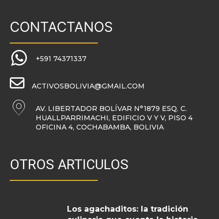
CONTACTANOS
+591 74371337
ACTIVOSBOLIVIA@GMAIL.COM
AV. LIBERTADOR BOLÍVAR N°1879 ESQ. C.
HUALLPARRIMACHI, EDIFICIO V Y V, PISO 4
OFICINA 4, COCHABAMBA, BOLIVIA
OTROS ARTICULOS
Los agachaditos: la tradición