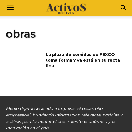
obras
La plaza de comidas de FEXCO
toma forma y ya está en su recta
final
Medio digital dedicado a impulsar el desarrollo
empresarial, brindando información relevante, noticias y
análisis para fomentar el crecimiento económico y la
innovación en el país