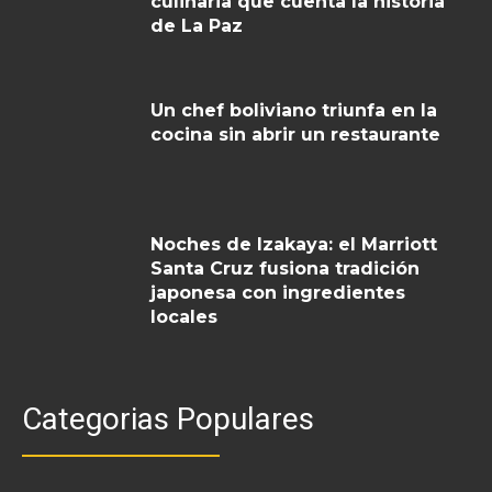
culinaria que cuenta la historia
de La Paz
Un chef boliviano triunfa en la
cocina sin abrir un restaurante
Noches de Izakaya: el Marriott
Santa Cruz fusiona tradición
japonesa con ingredientes
locales
Categorias Populares