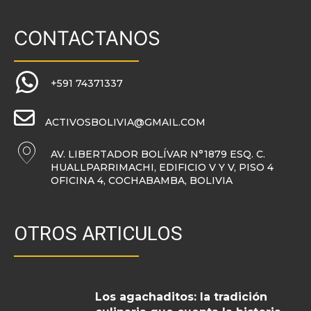
CONTACTANOS
+591 74371337
ACTIVOSBOLIVIA@GMAIL.COM
AV. LIBERTADOR BOLÍVAR N°1879 ESQ. C.
HUALLPARRIMACHI, EDIFICIO V Y V, PISO 4
OFICINA 4, COCHABAMBA, BOLIVIA
OTROS ARTICULOS
Los agachaditos: la tradición