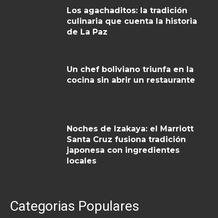
Los agachaditos: la tradición
culinaria que cuenta la historia
de La Paz
Un chef boliviano triunfa en la
cocina sin abrir un restaurante
Noches de Izakaya: el Marriott
Santa Cruz fusiona tradición
japonesa con ingredientes
locales
Categorias Populares