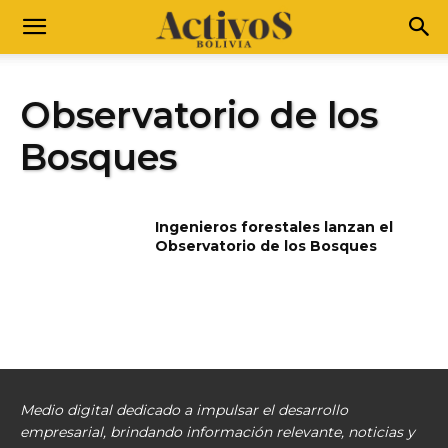
Observatorio de los
Bosques
Ingenieros forestales lanzan el
Observatorio de los Bosques
Medio digital dedicado a impulsar el desarrollo
empresarial, brindando información relevante, noticias y