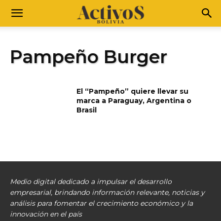
Pampeño Burger
El “Pampeño” quiere llevar su
marca a Paraguay, Argentina o
Brasil
Medio digital dedicado a impulsar el desarrollo
empresarial, brindando información relevante, noticias y
análisis para fomentar el crecimiento económico y la
innovación en el país