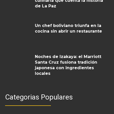
culinaria que cuenta la historia
de La Paz
Un chef boliviano triunfa en la
cocina sin abrir un restaurante
Noches de Izakaya: el Marriott
Santa Cruz fusiona tradición
japonesa con ingredientes
locales
Categorias Populares