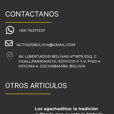
CONTACTANOS
+591 74371337
ACTIVOSBOLIVIA@GMAIL.COM
AV. LIBERTADOR BOLÍVAR N°1879 ESQ. C.
HUALLPARRIMACHI, EDIFICIO V Y V, PISO 4
OFICINA 4, COCHABAMBA, BOLIVIA
OTROS ARTICULOS
Los agachaditos: la tradición