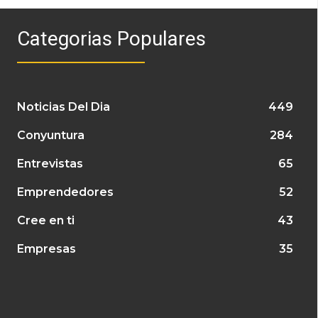
Categorias Populares
Noticias Del Dia
449
Conyuntura
284
Entrevistas
65
Emprendedores
52
Cree en ti
43
Empresas
35