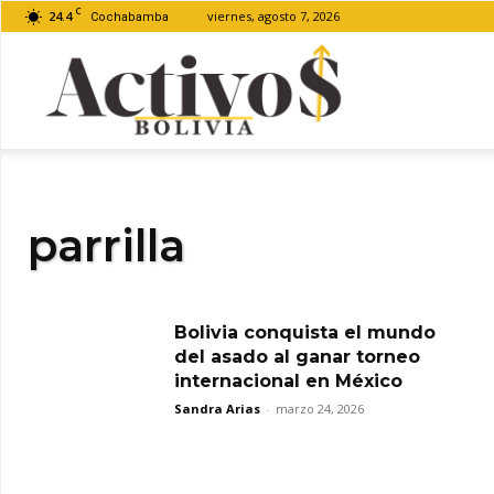
C
24.4
viernes, agosto 7, 2026
Cochabamba
Activos
Bolivia
parrilla
Bolivia conquista el mundo
del asado al ganar torneo
internacional en México
Sandra Arias
-
marzo 24, 2026