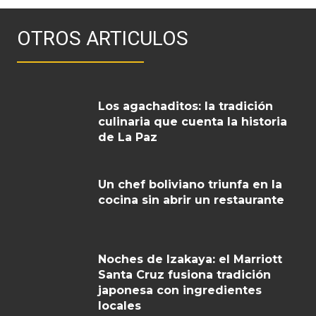
OTROS ARTICULOS
Los agachaditos: la tradición
culinaria que cuenta la historia
de La Paz
Un chef boliviano triunfa en la
cocina sin abrir un restaurante
Noches de Izakaya: el Marriott
Santa Cruz fusiona tradición
japonesa con ingredientes
locales