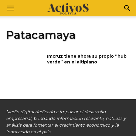
Patacamaya
Imcruz tiene ahora su propio “hub
verde” en el altiplano
Medio digital dedicado a impulsar el desarrollo
empresarial, brindando información relevante, noticias y
análisis para fomentar el crecimiento económico y la
innovación en el país