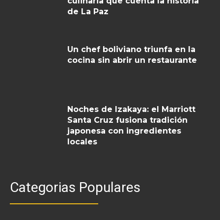
culinaria que cuenta la historia
de La Paz
Un chef boliviano triunfa en la
cocina sin abrir un restaurante
Noches de Izakaya: el Marriott
Santa Cruz fusiona tradición
japonesa con ingredientes
locales
Categorias Populares