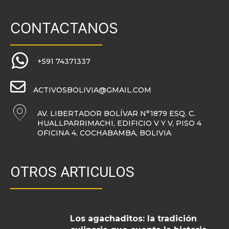
CONTACTANOS
+591 74371337
ACTIVOSBOLIVIA@GMAIL.COM
AV. LIBERTADOR BOLÍVAR N°1879 ESQ. C.
HUALLPARRIMACHI, EDIFICIO V Y V, PISO 4
OFICINA 4, COCHABAMBA, BOLIVIA
OTROS ARTICULOS
Los agachaditos: la tradición