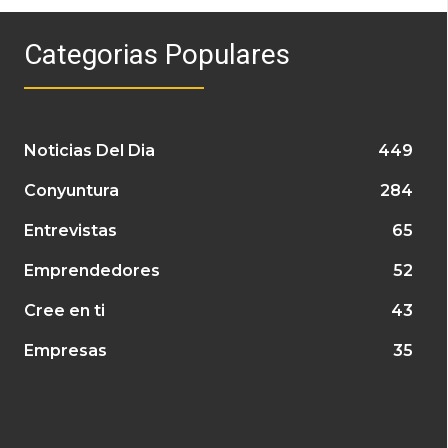
Categorias Populares
Noticias Del Dia
449
Conyuntura
284
Entrevistas
65
Emprendedores
52
Cree en ti
43
Empresas
35