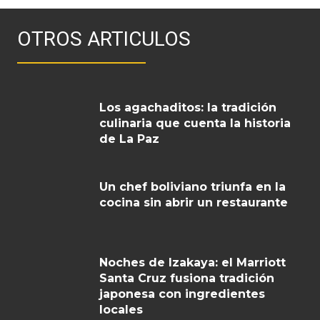
OTROS ARTICULOS
Los agachaditos: la tradición
culinaria que cuenta la historia
de La Paz
Un chef boliviano triunfa en la
cocina sin abrir un restaurante
Noches de Izakaya: el Marriott
Santa Cruz fusiona tradición
japonesa con ingredientes
locales