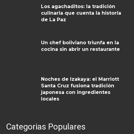
Los agachaditos: la tradición
culinaria que cuenta la historia
de La Paz
Un chef boliviano triunfa en la
cocina sin abrir un restaurante
Noches de Izakaya: el Marriott
Santa Cruz fusiona tradición
japonesa con ingredientes
locales
Categorias Populares