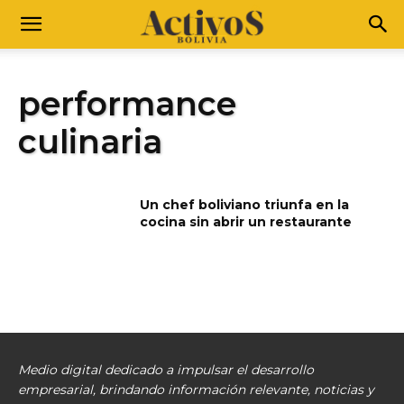
performance
culinaria
Un chef boliviano triunfa en la
cocina sin abrir un restaurante
Medio digital dedicado a impulsar el desarrollo
empresarial, brindando información relevante, noticias y