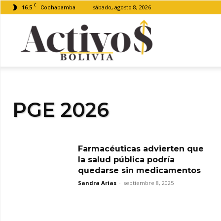
C
16.5
sábado, agosto 8, 2026
Cochabamba
Activos
Bolivia
PGE 2026
Farmacéuticas advierten que
la salud pública podría
quedarse sin medicamentos
Sandra Arias
-
septiembre 8, 2025