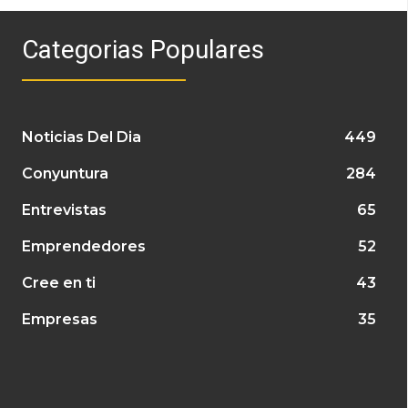
Categorias Populares
Noticias Del Dia
449
Conyuntura
284
Entrevistas
65
Emprendedores
52
Cree en ti
43
Empresas
35