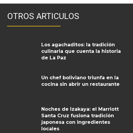
OTROS ARTICULOS
Los agachaditos: la tradición
culinaria que cuenta la historia
de La Paz
Un chef boliviano triunfa en la
cocina sin abrir un restaurante
Noches de Izakaya: el Marriott
Santa Cruz fusiona tradición
japonesa con ingredientes
locales