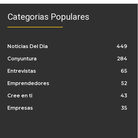
Categorias Populares
Noticias Del Dia
449
Conyuntura
284
Entrevistas
65
Emprendedores
52
Cree en ti
43
Empresas
35