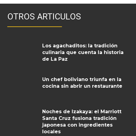
OTROS ARTICULOS
Los agachaditos: la tradición
culinaria que cuenta la historia
de La Paz
Un chef boliviano triunfa en la
cocina sin abrir un restaurante
Noches de Izakaya: el Marriott
Santa Cruz fusiona tradición
japonesa con ingredientes
locales