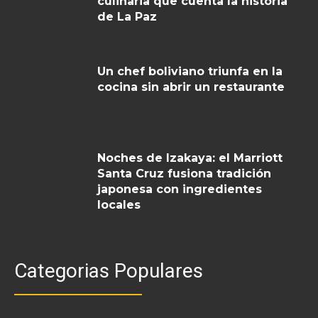
culinaria que cuenta la historia
de La Paz
Un chef boliviano triunfa en la
cocina sin abrir un restaurante
Noches de Izakaya: el Marriott
Santa Cruz fusiona tradición
japonesa con ingredientes
locales
Categorias Populares