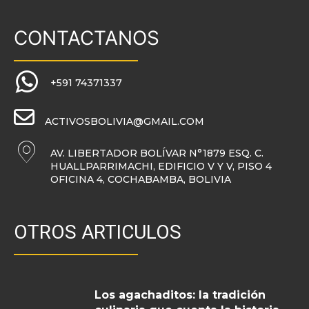
CONTACTANOS
+591 74371337
ACTIVOSBOLIVIA@GMAIL.COM
AV. LIBERTADOR BOLÍVAR N°1879 ESQ. C.
HUALLPARRIMACHI, EDIFICIO V Y V, PISO 4
OFICINA 4, COCHABAMBA, BOLIVIA
OTROS ARTICULOS
Los agachaditos: la tradición