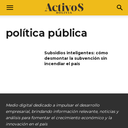
política pública
Subsidios inteligentes: cómo
desmontar la subvención sin
incendiar el país
Medio digital dedicado a impulsar el desarrollo
empresarial, brindando información relevante, noticias y
análisis para fomentar el crecimiento económico y la
innovación en el país