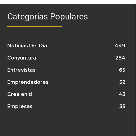
Categorias Populares
Noticias Del Dia
449
Conyuntura
284
Entrevistas
65
Emprendedores
52
Cree en ti
43
Empresas
35