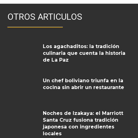
OTROS ARTICULOS
Los agachaditos: la tradición
culinaria que cuenta la historia
de La Paz
Un chef boliviano triunfa en la
cocina sin abrir un restaurante
Noches de Izakaya: el Marriott
Santa Cruz fusiona tradición
japonesa con ingredientes
locales