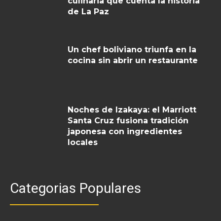
culinaria que cuenta la historia
de La Paz
Un chef boliviano triunfa en la
cocina sin abrir un restaurante
Noches de Izakaya: el Marriott
Santa Cruz fusiona tradición
japonesa con ingredientes
locales
Categorias Populares