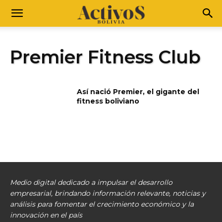
Premier Fitness Club
Así nació Premier, el gigante del
fitness boliviano
Medio digital dedicado a impulsar el desarrollo
empresarial, brindando información relevante, noticias y
análisis para fomentar el crecimiento económico y la
innovación en el país