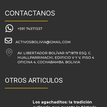
CONTACTANOS
+591 74371337
ACTIVOSBOLIVIA@GMAIL.COM
AV. LIBERTADOR BOLÍVAR N°1879 ESQ. C.
HUALLPARRIMACHI, EDIFICIO V Y V, PISO 4
OFICINA 4, COCHABAMBA, BOLIVIA
OTROS ARTICULOS
Los agachaditos: la tradición