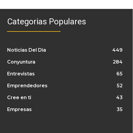
Categorias Populares
Noticias Del Dia
449
Conyuntura
284
Entrevistas
65
Emprendedores
52
Cree en ti
43
Empresas
35